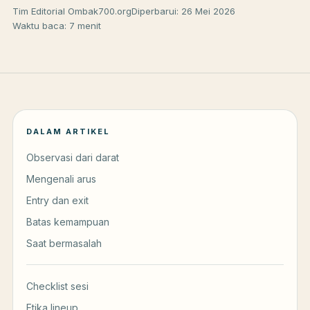
Tim Editorial Ombak700.org
Diperbarui: 26 Mei 2026
Waktu baca: 7 menit
DALAM ARTIKEL
Observasi dari darat
Mengenali arus
Entry dan exit
Batas kemampuan
Saat bermasalah
Checklist sesi
Etika lineup