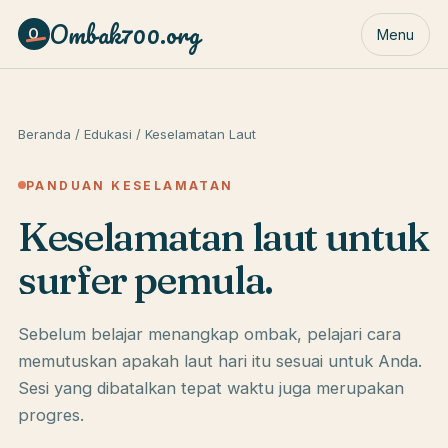
Ombak700.org
O
Menu
Beranda
/
Edukasi
/ Keselamatan Laut
PANDUAN KESELAMATAN
Keselamatan laut untuk
surfer pemula.
Sebelum belajar menangkap ombak, pelajari cara
memutuskan apakah laut hari itu sesuai untuk Anda.
Sesi yang dibatalkan tepat waktu juga merupakan
progres.