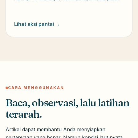
Lihat aksi pantai →
CARA MENGGUNAKAN
Baca, observasi, lalu latihan
terarah.
Artikel dapat membantu Anda menyiapkan
pertanyaan yang benar. Namun kondisi laut nyata