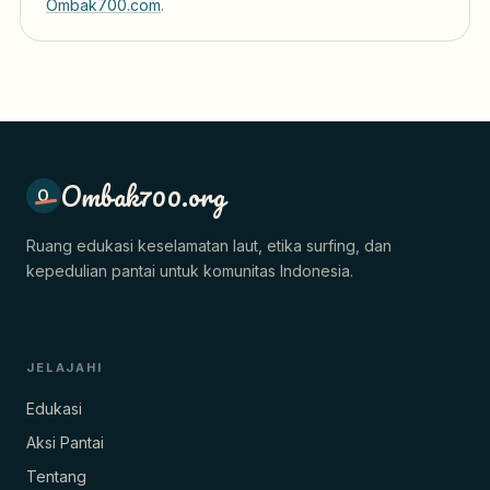
Ombak700.com
.
Ombak700.org
O
Ruang edukasi keselamatan laut, etika surfing, dan
kepedulian pantai untuk komunitas Indonesia.
JELAJAHI
Edukasi
Aksi Pantai
Tentang